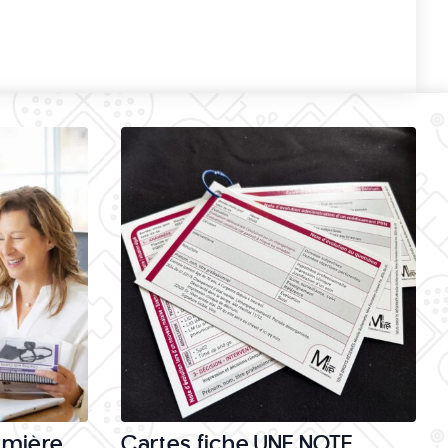
rmière
Cartes fiche UNE NOTE