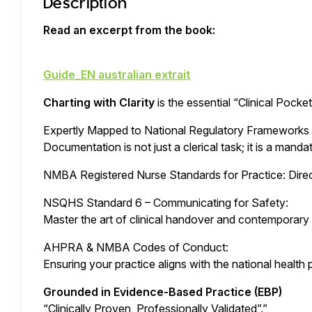
Description
Read an excerpt from the book:
Guide_EN australian extrait
Charting with Clarity
is the essential “Clinical Pock
Expertly Mapped to National Regulatory Frameworks
Documentation is not just a clerical task; it is a man
NMBA Registered Nurse Standards for Practice: Direc
NSQHS Standard 6 – Communicating for Safety:
Master the art of clinical handover and contemporary 
AHPRA & NMBA Codes of Conduct:
Ensuring your practice aligns with the national health p
Grounded in Evidence-Based Practice (EBP)
“Clinically Proven, Professionally Validated”.”