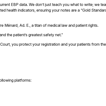
current EBP data. We don’t just teach you what to write; we te
idated health indicators, ensuring your notes are a “Gold Standar
e Ménard, Ad. E., a titan of medical law and patient rights.
nd the patient’s greatest safety net.”
 Court, you protect your registration and your patients from the
ollowing platforms: