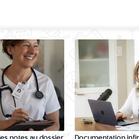
les notes au dossier
Documentation infi