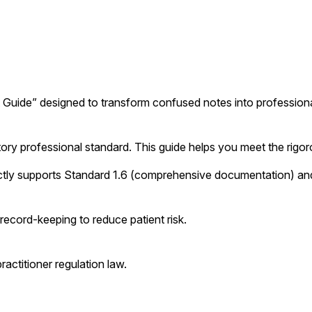
et Guide” designed to transform confused notes into professional,
datory professional standard. This guide helps you meet the rigo
tly supports Standard 1.6 (comprehensive documentation) and
record-keeping to reduce patient risk.
ractitioner regulation law.