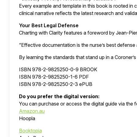
Every example and template in this book is rooted in 
clinical narrative reflects the latest research and val
Your Best Legal Defense
Charting with Clarity features a foreword by Jean-Pierr
“Effective documentation is the nurse’s best defense a
By learning the standards that stand up in a Coroner’s
ISBN 978-2-9825250-0-9 BROOK
ISBN 978-2-9825250-1-6 PDF
ISBN 978-2-9825250-2-3 ePUB
Do you prefer the digital version:
You can purchase or access the digital guide via the f
Amazon.au
Hoopla
Booktopia