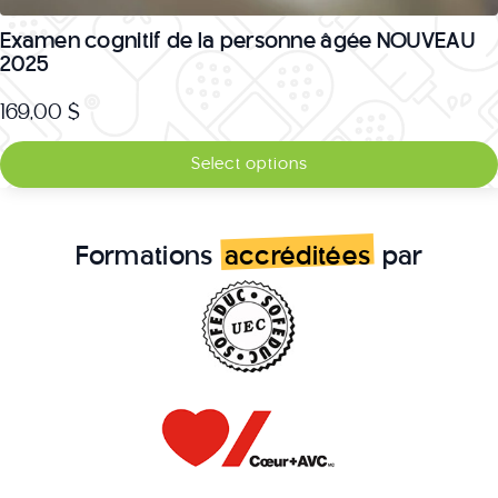
Examen cognitif de la personne âgée NOUVEAU
2025
169,00
$
Select options
Formations
accréditées
par