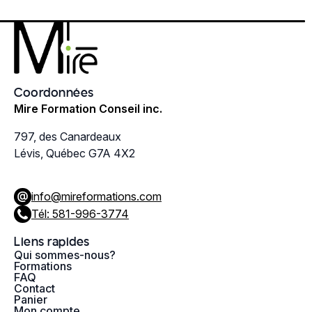
Coordonnées
Mire Formation Conseil inc.
797, des Canardeaux
Lévis, Québec G7A 4X2
info@mireformations.com
Tél: 581-996-3774
Liens rapides
Qui sommes-nous?
Formations
FAQ
Contact
Panier
Mon compte