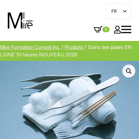
FR
EN
0
Mire Formation Conseil inc.
/
Produits
/
Soins des plaies EN
LIGNE 10 heures NOUVEAU 2026