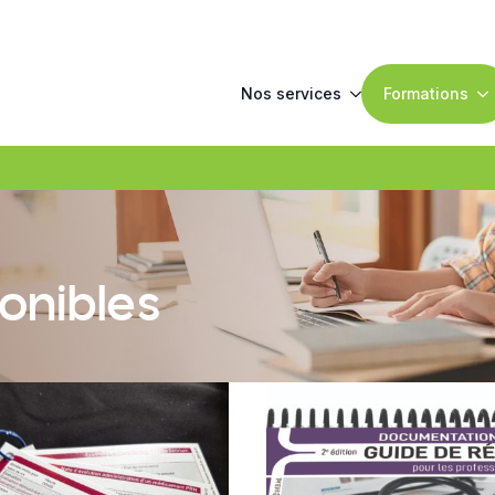
Nos services
Formations
onibles