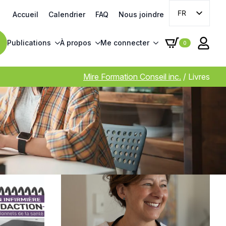
FR
Accueil
Calendrier
FAQ
Nous joindre
EN
Publications
À propos
Me connecter
0
Mire Formation Conseil inc.
/
Livres