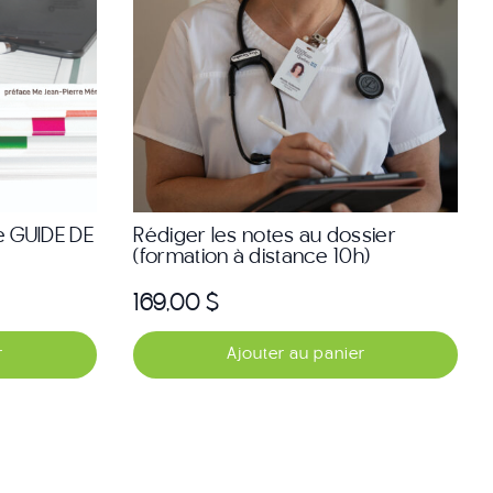
e GUIDE DE
Rédiger les notes au dossier
(formation à distance 10h)
169,00
$
r
Ajouter au panier