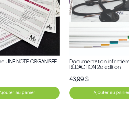
che UNE NOTE ORGANISÉE
Documentation infirmièr
RÉDACTION 2e édition
43,99
$
Ajouter au panier
Ajouter au panie