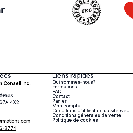
r
ées
Liens rapides
Qui sommes-nous?
n Conseil inc.
Formations
FAQ
rdeaux
Contact
Panier
 G7A 4X2
Mon compte
Conditions d’utilisation du site web
Conditions générales de vente
Politique de cookies
ormations.com
96-3774