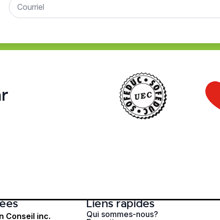
r
ées
Liens rapides
Qui sommes-nous?
n Conseil inc.