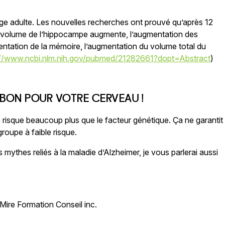
âge adulte. Les nouvelles recherches ont prouvé qu’après 12
le volume de l’hippocampe augmente, l’augmentation des
ntation de la mémoire, l’augmentation du volume total du
://www.ncbi.nlm.nih.gov/pubmed/21282661?dopt=Abstract
)
 BON POUR VOTRE CERVEAU !
re risque beaucoup plus que le facteur génétique. Ça ne garantit
roupe à faible risque.
s mythes reliés à la maladie d’Alzheimer, je vous parlerai aussi
r Mire Formation Conseil inc.