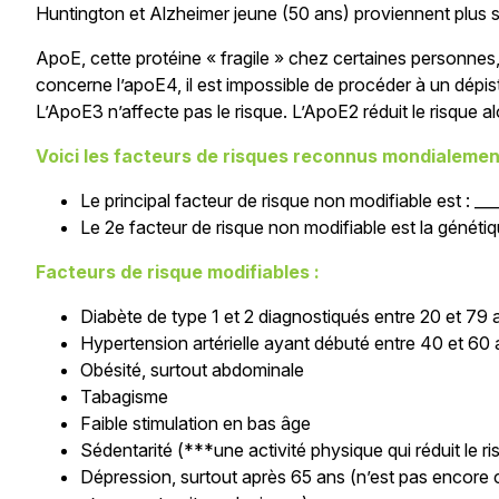
Huntington et Alzheimer jeune (50 ans) proviennent plus s
ApoE, cette protéine « fragile » chez certaines personnes,
concerne l’apoE4, il est impossible de procéder à un dépist
L’ApoE3 n’affecte pas le risque. L’ApoE2 réduit le risque a
Voici les facteurs de risques reconnus mondialemen
Le principal facteur de risque non modifiable est : __
Le 2e facteur de risque non modifiable est la génétiqu
Facteurs de risque modifiables :
Diabète de type 1 et 2 diagnostiqués entre 20 et 79 
Hypertension artérielle ayant débuté entre 40 et 60 
Obésité, surtout abdominale
Tabagisme
Faible stimulation en bas âge
Sédentarité (***une activité physique qui réduit le r
Dépression, surtout après 65 ans (n’est pas encore 