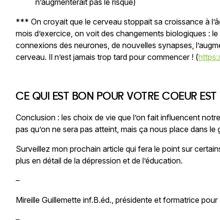
n’augmenterait pas le risque)
*** On croyait que le cerveau stoppait sa croissance à l’
mois d’exercice, on voit des changements biologiques : 
connexions des neurones, de nouvelles synapses, l’augme
cerveau. Il n’est jamais trop tard pour commencer ! (
https
CE QUI EST BON POUR VOTRE COEUR EST
Conclusion : les choix de vie que l’on fait influencent not
pas qu’on ne sera pas atteint, mais ça nous place dans le g
Surveillez mon prochain article qui fera le point sur certain
plus en détail de la dépression et de l’éducation.
–
Mireille Guillemette inf.B.éd., présidente et formatrice pou
–