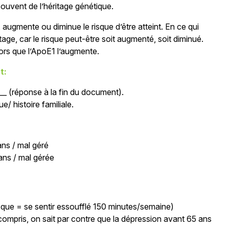
ouvent de l’héritage génétique.
 augmente ou diminue le risque d’être atteint. En ce qui
age, car le risque peut-être soit augmenté, soit diminué.
lors que l’ApoE1 l’augmente.
t:
___ (réponse à la fin du document).
e/ histoire familiale.
ans / mal géré
ans / mal gérée
isque = se sentir essoufflé 150 minutes/semaine)
compris, on sait par contre que la dépression avant 65 ans