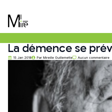
La démence se prév
15 Jan 2018
Par 
Mireille Guillemette
Aucun commentaire