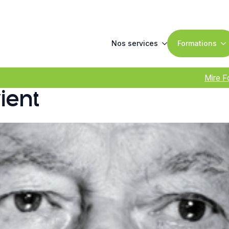
Nos services
Formations
Mire F
ient