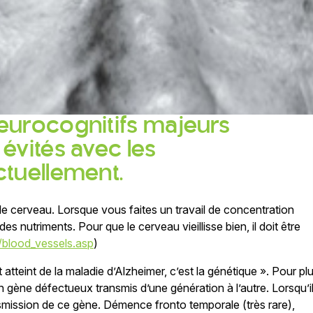
eurocognitifs majeurs
évités avec les
ctuellement.
e cerveau. Lorsque vous faites un travail de concentration
es nutriments. Pour que le cerveau vieillisse bien, il doit être
r/blood_vessels.asp
)
atteint de la maladie d’Alzheimer, c’est la génétique ». Pour pl
n gène défectueux transmis d’une génération à l’autre. Lorsqu’i
ansmission de ce gène. Démence fronto temporale (très rare),