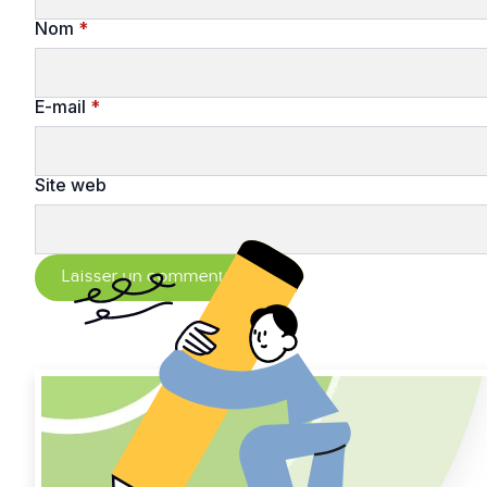
Nom
*
E-mail
*
Site web