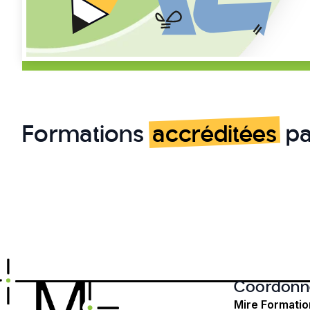
Formations
accréditées
pa
Coordonn
Mire Formatio