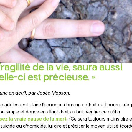
agilité de la vie, saura aussi
le-ci est précieuse. »
jeune en deuil, par Josée Masson.
dolescent : faire l’annonce dans un endroit où il pourra réag
n simple et douce en allant droit au but. Vérifier ce qu’il a
sez la vraie cause de la mort
. (Ce sera toujours moins pire e
cide ou d’homicide, lui dire et préciser le moyen utilisé (cord