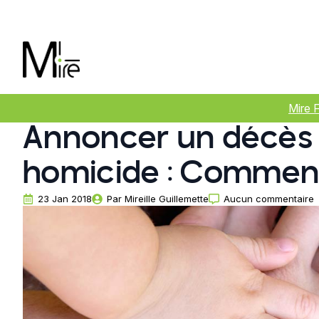
Mire 
Annoncer un décès 
homicide : Comment l
23 Jan 2018
Par 
Mireille Guillemette
Aucun commentaire