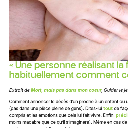
« Une personne réalisant la fr
habituellement comment cel
Extrait de
Mort, mais pas dans mon coeur
, Guider le 
Comment annoncer le décès d’un proche à un enfant ou un a
(pas dans une pièce pleine de gens). Dites-lui
tout
de faço
compris et les émotions que cela lui fait vivre. Enfin,
préci
moins macabre que ce qu’il s’imaginera). Même en cas de sui