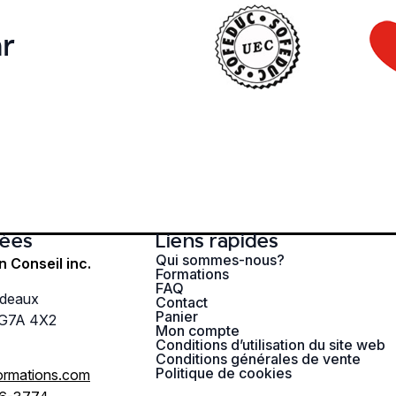
r
ées
Liens rapides
Qui sommes-nous?
n Conseil inc.
Formations
FAQ
rdeaux
Contact
Panier
 G7A 4X2
Mon compte
Conditions d’utilisation du site web
Conditions générales de vente
Politique de cookies
ormations.com