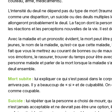
couteau, arme, médicaments).
L’intensité du deuil ne dépend pas du type de mort (traumat
comme une disparition, un suicide ou des deuils multiples
allongeront probablement le deuil. La façon dont la personn
les réactions et les perceptions nouvelles de la vie. Il est
Avec la maladie et un pronostic évident, la mort peut être 
jeunes, le nom de la maladie, qu’est-ce que cette maladie, l
fait que vous le mettrez au courant de bonnes ou de mauvai
vos émotions, le rassurer, trouver du temps pour être avec l
personne malade et parler de la mort lorsque la maladie s’a
deuil ensemble.
Mort subite :
lui expliquer ce qui s’est passé dans le corps
arrivera pas. Il y a beaucoup de « si » et de culpabilité. 
comme coupable.
Suicide :
lui répéter que la personne a choisi de mourir, qu
n’est jamais acceptable et ne devrait pas être une option, il