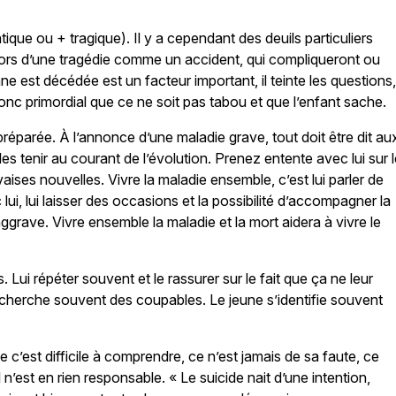
ique ou + tragique). Il y a cependant des deuils particuliers
 lors d’une tragédie comme un accident, qui compliqueront ou
e est décédée est un facteur important, il teinte les questions,
 donc primordial que ce ne soit pas tabou et que l’enfant sache.
préparée. À l’annonce d’une maladie grave, tout doit être dit au
es tenir au courant de l’évolution. Prenez entente avec lui sur 
ses nouvelles. Vivre la maladie ensemble, c’est lui parler de
ui, lui laisser des occasions et la possibilité d’accompagner la
ggrave. Vivre ensemble la maladie et la mort aidera à vivre le
. Lui répéter souvent et le rassurer sur le fait que ça ne leur
On cherche souvent des coupables. Le jeune s’identifie souvent
e c’est difficile à comprendre, ce n’est jamais de sa faute, ce
 n’est en rien responsable. « Le suicide nait d’une intention,