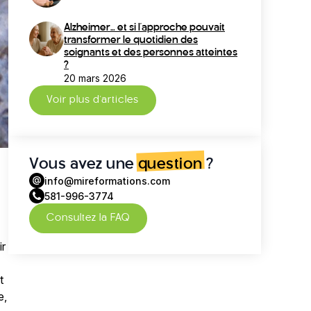
Alzheimer… et si l’approche pouvait
transformer le quotidien des
soignants et des personnes atteintes
?
20 mars 2026
Voir plus d'articles
Vous avez une
question
?
info@mireformations.com
581-996-3774
Consultez la FAQ
ir
t
e,